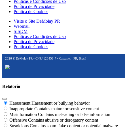
Políticas e Condições de Uso
Política de Privacidade
Política de Cookies
Visite o Site DeMolay PR
Webmail
SISDM
Políticas e Condições de Uso
Política de Privacidade
Política de Cookies
2026
© DeMolay PR • CNPJ 123456-7 • Cascavel - PR, Brasil
Relatório
Harassment
Harassment or bullying behavior
Inappropriate
Contains mature or sensitive content
Misinformation
Contains misleading or false information
Offensive
Contains abusive or derogatory content
Suspicious
Contains spam, fake content or potential malware