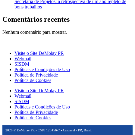
Secretaria de Projetos: a retrospectiva de um ano repleto de
bons trabalhos
Comentários recentes
Nenhum comentário para mostrar.
Visite o Site DeMolay PR
Webmail
SISDM
Políticas e Condições de Uso
Política de Privacidade
Política de Cookies
Visite o Site DeMolay PR
Webmail
SISDM
Políticas e Condições de Uso
Política de Privacidade
Política de Cookies
2026
© DeMolay PR • CNPJ 123456-7 • Cascavel - PR, Brasil