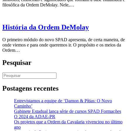
filosófica da Ordem DeMolay. Nele,…
História da Ordem DeMolay
O primeiro módulo do novo SPAD apresenta, de certa maneira, de
onde viemos e para onde queremos ir. O propósito e os meios da
Ordem…
Pesquisar
Pesquisar
por:
Postagens recentes
Entrevistamos a equipe de ‘Damon & Pítias: O Novo
Caminho’
Gabinete Estadual lança série de cursos SPAD Formações
O 2024 da ADAE-PR
Os projetos que a Ordem da Cavalaria vivenciou no último
ano