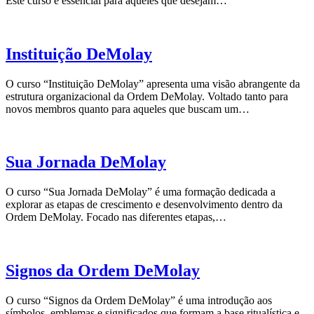
Este curso é essencial para aqueles que desejam…
Instituição DeMolay
O curso “Instituição DeMolay” apresenta uma visão abrangente da
estrutura organizacional da Ordem DeMolay. Voltado tanto para
novos membros quanto para aqueles que buscam um…
Sua Jornada DeMolay
O curso “Sua Jornada DeMolay” é uma formação dedicada a
explorar as etapas de crescimento e desenvolvimento dentro da
Ordem DeMolay. Focado nas diferentes etapas,…
Signos da Ordem DeMolay
O curso “Signos da Ordem DeMolay” é uma introdução aos
símbolos, emblemas e significados que formam a base ritualística e